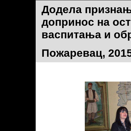
Додела признањ
допринос на ос
васпитања и об
Пожаревац, 2015