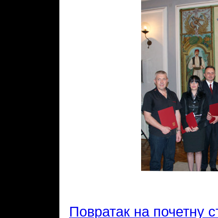
Повратак на почетну с