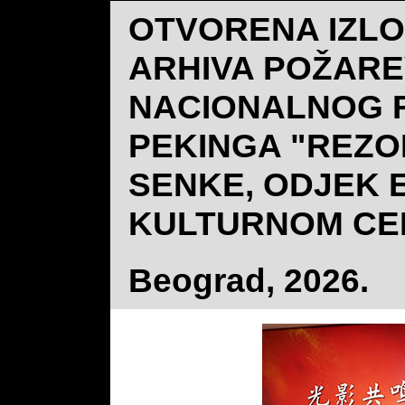
OTVORENA IZLO
ARHIVA POŽARE
NACIONALNOG F
PEKINGA "REZO
SENKE, ODJEK 
KULTURNOM CE
Beograd, 2026.