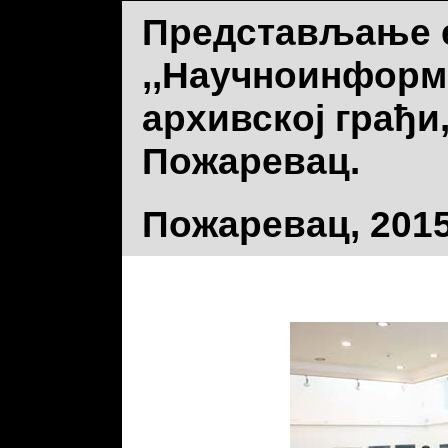
Представљање 
,,Научноинформ
архивској грађи
Пожаревац.
Пожаревац, 2015