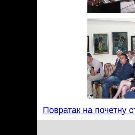
Повратак на почетну с