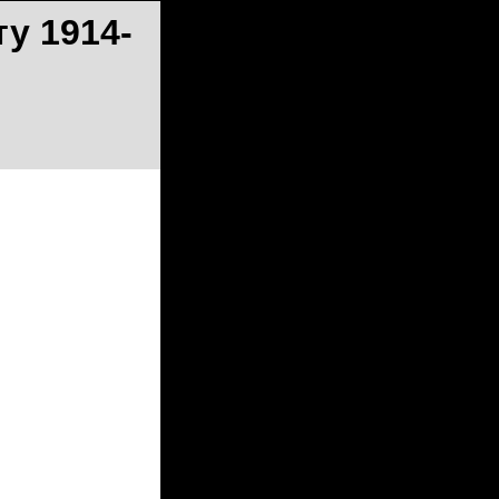
у 1914-