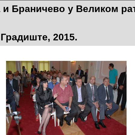
 и Браничево у Великом рат
Градиште, 2015.