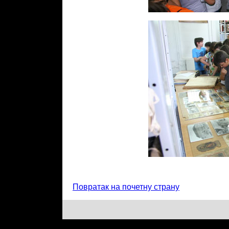
Повратак на почетну страну