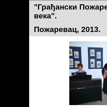
"Грађански Пожаре
века".
Пожаревац, 2013.