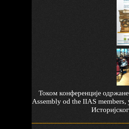
Током конференције одржане
Assembly od the IIAS members, 
Историјско
__________________________