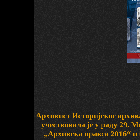
__________________________
Архивист Историјског архи
учествовала је у раду 29. 
„Архивска пракса 2016“ и 