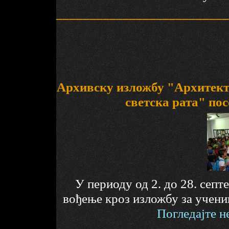
__________________________
Архивску изложбу "Архитект
светска рата" пос
У периоду од 2. до 28. септ
вођење кроз изложбу за учени
Погледајте н