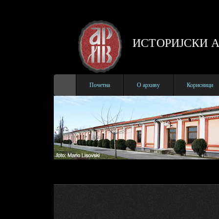
ИСТОРИЈСКИ 
Почетна
О архиву
Корисници
Архива ве