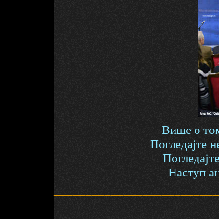
Више о том
Погледајте н
Погледајте
Наступ а
__________________________