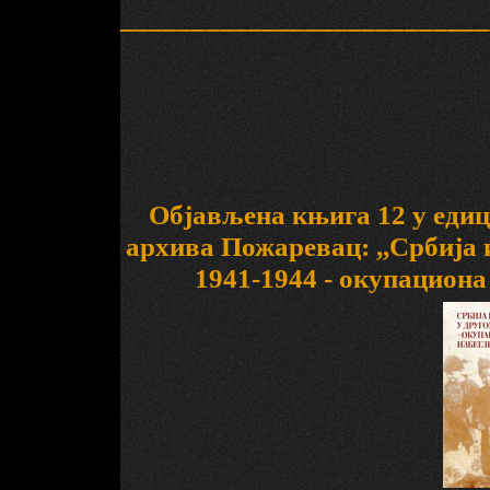
__________________________
Објављена књига 12 у едиц
архива Пожаревац: ,,Србија 
1941-1944 - окупациона 