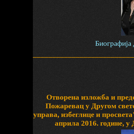
Биографија
__________________________
Отворена изложба и пред
Пожаревац у Другом светс
управа, избеглице и просвета
априла 2016. године, у