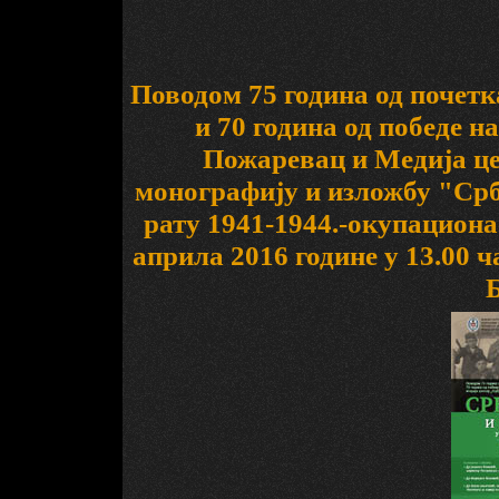
Поводом 75 година од почетк
и 70 година од победе 
Пожаревац и Медија ц
монографију и изложбу "Срб
рату 1941-1944.-окупациона 
априла 2016 године у 13.00 ч
Б