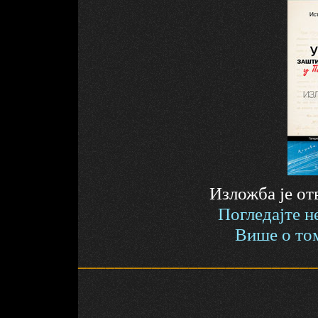
Изложба је отв
Погледајте н
Више о том
__________________________