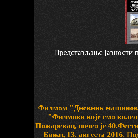
Представљање јавности пл
__________________________
Филмом "Дневник машиново
"Филмови које смо волел
Пожаревац, почео је 40.Фест
Бањи, 13. августа 2016. 