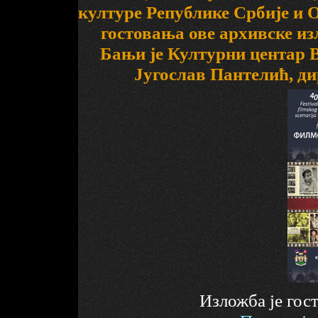
културе Републике Србије и
гостовања ове архивске из
Бањи је Културни центар 
Југослав Пантелић, ди
Изложба је гост